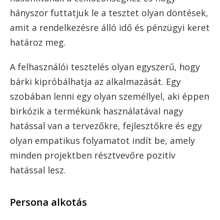
hányszor futtatjuk le a tesztet olyan döntések,
amit a rendelkezésre álló idő és pénzügyi keret
határoz meg.
A felhasználói tesztelés olyan egyszerű, hogy
bárki kipróbálhatja az alkalmazását. Egy
szobában lenni egy olyan személlyel, aki éppen
birkózik a termékünk használatával nagy
hatással van a tervezőkre, fejlesztőkre és egy
olyan empatikus folyamatot indít be, amely
minden projektben résztvevőre pozitív
hatással lesz.
Persona alkotás