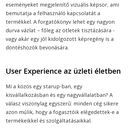
eseményeket megjelenítő vizuális képsor, ami
bemutatja a felhasználó kapcsolatát a
termékkel. A forgatókönyv lehet egy nagyon
durva vázlat – főleg az ötletek tisztázására -
vagy akár egy jól kidolgozott képregény is a
döntéshozók bevonására.
User Experience az üzleti életben
Mi a közös egy starup-ban, egy
kisvállalkozásban és egy nagyvállalatban? A
válasz viszonylag egyszerű: minden cég sikere
azon múlik, hogy a fogasztóik elégedettek-e a
termékeikkel és szolgáltatásaikkal.