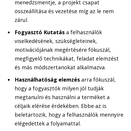
menedzsmentje, a projekt csapat
összeállítása és vezetése míg az le nem
zárul.
Fogyasztó Kutatás
a felhasználók
viselkedésének, szükségleteinek,
motivációjának megértésére fókuszál,
megfigyelő technikákat, feladat elemzést
és más módszertanokat alkalmazva.
Használhatóság elemzés
arra fókuszál,
hogy a fogyasztók milyen jól tudják
megtanulni és használni a terméket a
céljaik elérése érdekében. Ebbe az is
beletartozik, hogy a felhasználók mennyire
elégedettek a folyamattal.