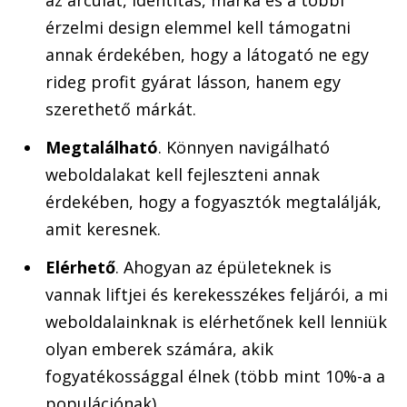
érzelmi design elemmel kell támogatni
annak érdekében, hogy a látogató ne egy
rideg profit gyárat lásson, hanem egy
szerethető márkát.
Megtalálható
. Könnyen navigálható
weboldalakat kell fejleszteni annak
érdekében, hogy a fogyasztók megtalálják,
amit keresnek.
Elérhető
. Ahogyan az épületeknek is
vannak liftjei és kerekesszékes feljárói, a mi
weboldalainknak is elérhetőnek kell lenniük
olyan emberek számára, akik
fogyatékossággal élnek (több mint 10%-a a
populációnak).