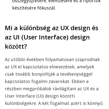
összegyűjtésére, elemzésére és a riportok
készítésére fókuszál.
Mi a különbség az UX design és
az UI (User Interface) design
között?
Az utóbbi években folyamatosan szaprodnak
az UX-el kapcsolatos elnevezések, amelyek
csak tovább bonyolítják a tevékenységgel
kapcsolatos fogalmi zavarokat. Ebben a
részben megpróbálok rávilágítani az UX és a
User Interface (UI) design közötti
különbségekre. A két fogalmat azért is könnyű