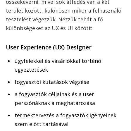
összekeverni, mivel sok átfedés van a két
terület között, különösen mikor a felhasználó
tesztelést végezzük. Nézzük tehát a fő
különbségeket az UX és UI között:
User Experience (UX) Designer
ügyfelekkel és vásárlókkal történő
egyeztetések
fogyasztói kutatások végzése
a fogyasztók céljainak és a user
perszónáknak a meghatározása
terméktervezés a fogyasztók igényeinek
szem előtt tartásával