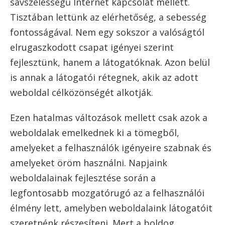
sávszélességű Internet kapcsolat mellett.
Tisztában lettünk az elérhetőség, a sebesség
fontosságával. Nem egy sokszor a valóságtól
elrugaszkodott csapat igényei szerint
fejlesztünk, hanem a látogatóknak. Azon belül
is annak a látogatói rétegnek, akik az adott
weboldal célközönségét alkotják.
Ezen hatalmas változások mellett csak azok a
weboldalak emelkednek ki a tömegből,
amelyeket a felhasználók igényeire szabnak és
amelyeket öröm használni. Napjaink
weboldalainak fejlesztése során a
legfontosabb mozgatórugó az a felhasználói
élmény lett, amelyben weboldalaink látogatóit
szeretnénk részesíteni. Mert a boldog,