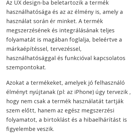
Az UX design-ba beletartozik a termék
használhatósága és az az élmény is, amely a
használat során ér minket. A termék
megszerzésének és integrálásának teljes
folyamatát is magában foglalja, beleértve a
márkaépítéssel, tervezéssel,
használhatósággal és funkcióval kapcsolatos
szempontokat.
Azokat a termékeket, amelyek jó felhasználó
élményt nyújtanak (pl: az iPhone) úgy tervezik ,
hogy nem csak a termék használatát tartják
szem előtt, hanem az egész megszerzési
folyamatot, a birtoklást és a hibaelhárítást is
figyelembe veszik.