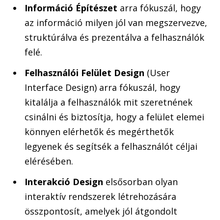
Információ Építészet
arra fókuszál, hogy
az információ milyen jól van megszervezve,
struktúrálva és prezentálva a felhasználók
felé.
Felhasználói Felület Design
(User
Interface Design) arra fókuszál, hogy
kitalálja a felhasználók mit szeretnének
csinálni és biztosítja, hogy a felület elemei
könnyen elérhetők és megérthetők
legyenek és segítsék a felhasználót céljai
elérésében.
Interakció Design
elsősorban olyan
interaktív rendszerek létrehozására
összpontosít, amelyek jól átgondolt