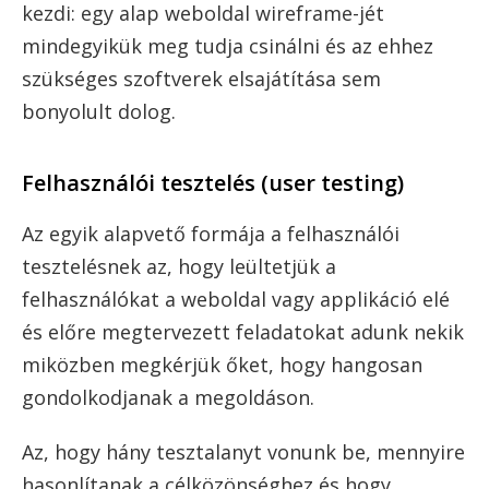
kezdi: egy alap weboldal wireframe-jét
mindegyikük meg tudja csinálni és az ehhez
szükséges szoftverek elsajátítása sem
bonyolult dolog.
Felhasználói tesztelés (user testing)
Az egyik alapvető formája a felhasználói
tesztelésnek az, hogy leültetjük a
felhasználókat a weboldal vagy applikáció elé
és előre megtervezett feladatokat adunk nekik
miközben megkérjük őket, hogy hangosan
gondolkodjanak a megoldáson.
Az, hogy hány tesztalanyt vonunk be, mennyire
hasonlítanak a célközönséghez és hogy