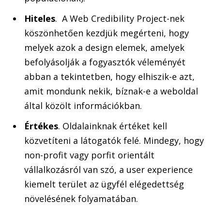
Hiteles
. A Web Credibility Project-nek
köszönhetően kezdjük megérteni, hogy
melyek azok a design elemek, amelyek
befolyásolják a fogyasztók véleményét
abban a tekintetben, hogy elhiszik-e azt,
amit mondunk nekik, bíznak-e a weboldal
által közölt információkban.
Értékes
. Oldalainknak értéket kell
közvetíteni a látogatók felé. Mindegy, hogy
non-profit vagy porfit orientált
vállalkozásról van szó, a user experience
kiemelt terület az ügyfél elégedettség
növelésének folyamatában.