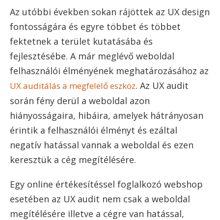
Az utóbbi években sokan rájöttek az UX design
fontosságára és egyre többet és többet
fektetnek a terület kutatásába és
fejlesztésébe. A már meglévő weboldal
felhasználói élményének meghatározásához az
. Az UX audit
UX auditálás a megfelelő eszköz
során fény derül a weboldal azon
hiányosságaira, hibáira, amelyek hátrányosan
érintik a felhasználói élményt és ezáltal
negatív hatással vannak a weboldal és ezen
keresztük a cég megítélésére.
Egy online értékesítéssel foglalkozó webshop
esetében az UX audit nem csak a weboldal
megítélésére illetve a cégre van hatással,