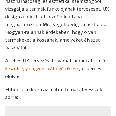
használhatósági és esztétikai szemszögből
vizsgálja a termék funkciójának tervezését. UX
design a miért-tel kezdődik, utána
meghatározza a
Mit
, végül pedig választ ad a
Hogyan
-ra annak érdekében, hogy olyan
termékeket alkossanak, amelyeket élvezet
használni.
A teljes UX tervezési folyamat bemutatásáról
, érdemes
készült egy nagyon jó átfogó cikkem
elolvasni!
Ebben a cikkben az alábbi témákat vesszük
sorra: