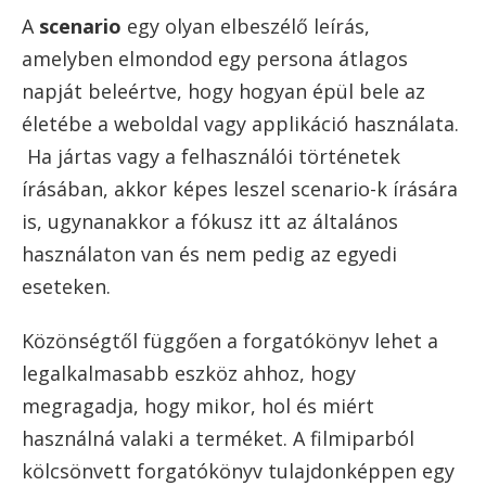
A
scenario
egy olyan elbeszélő leírás,
amelyben elmondod egy persona átlagos
napját beleértve, hogy hogyan épül bele az
életébe a weboldal vagy applikáció használata.
Ha jártas vagy a felhasználói történetek
írásában, akkor képes leszel scenario-k írására
is, ugynanakkor a fókusz itt az általános
használaton van és nem pedig az egyedi
eseteken.
Közönségtől függően a forgatókönyv lehet a
legalkalmasabb eszköz ahhoz, hogy
megragadja, hogy mikor, hol és miért
használná valaki a terméket. A filmiparból
kölcsönvett forgatókönyv tulajdonképpen egy