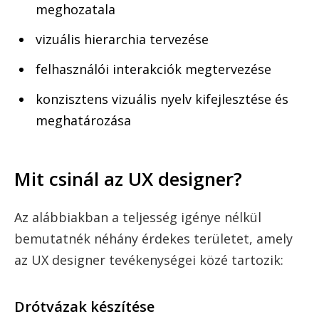
meghozatala
vizuális hierarchia tervezése
felhasználói interakciók megtervezése
konzisztens vizuális nyelv kifejlesztése és
meghatározása
Mit csinál az UX designer?
Az alábbiakban a teljesség igénye nélkül
bemutatnék néhány érdekes területet, amely
az UX designer tevékenységei közé tartozik:
Drótvázak készítése