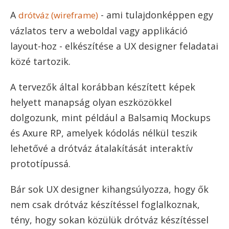
A
- ami tulajdonképpen egy
drótváz (wireframe)
vázlatos terv a weboldal vagy applikáció
layout-hoz - elkészítése a UX designer feladatai
közé tartozik.
A tervezők által korábban készített képek
helyett manapság olyan eszközökkel
dolgozunk, mint például a Balsamiq Mockups
és Axure RP, amelyek kódolás nélkül teszik
lehetővé a drótváz átalakítását interaktív
prototípussá.
Bár sok UX designer kihangsúlyozza, hogy ők
nem csak drótváz készítéssel foglalkoznak,
tény, hogy sokan közülük drótváz készítéssel