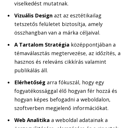
viselkedést mutatnak.
Vizuális Design
azt az esztétikailag
tetszetős felületet biztosítja, amely
összhangban van a márka céljaival.
A Tartalom Stratégia
középpontjában a
témaválasztás megtervezése, az időzítés, a
hasznos és releváns cikkírás valamint
publikálás áll.
Elérhetőség
arra fókuszál, hogy egy
fogyatékossággal élő hogyan fér hozzá és
hogyan képes befogadni a weboldalon,
szoftverben megjelenő információkat.
Web Analitika
a weboldal adatainak a