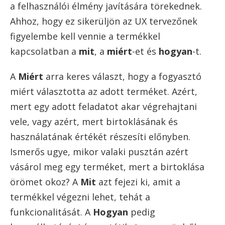
a felhasználói élmény javítására törekednek.
Ahhoz, hogy ez sikerüljön az UX tervezőnek
figyelembe kell vennie a termékkel
kapcsolatban a
mit
, a
miért
-et és
hogyan
-t.
A
Miért
arra keres választ, hogy a fogyasztó
miért választotta az adott terméket. Azért,
mert egy adott feladatot akar végrehajtani
vele, vagy azért, mert birtoklásának és
használatának értékét részesíti előnyben.
Ismerős ugye, mikor valaki pusztán azért
vásárol meg egy terméket, mert a birtoklása
örömet okoz? A
Mit
azt fejezi ki, amit a
termékkel végezni lehet, tehát a
funkcionalitását. A
Hogyan
pedig