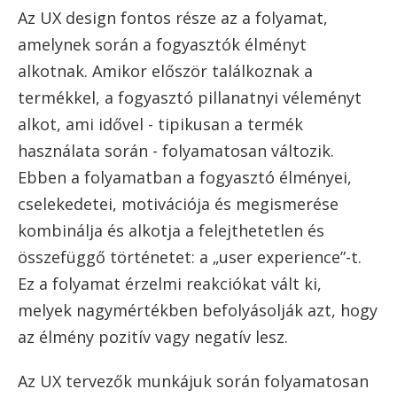
Az UX design fontos része az a folyamat,
amelynek során a fogyasztók élményt
alkotnak. Amikor először találkoznak a
termékkel, a fogyasztó pillanatnyi véleményt
alkot, ami idővel - tipikusan a termék
használata során - folyamatosan változik.
Ebben a folyamatban a fogyasztó élményei,
cselekedetei, motivációja és megismerése
kombinálja és alkotja a felejthetetlen és
összefüggő történetet: a „user experience”-t.
Ez a folyamat érzelmi reakciókat vált ki,
melyek nagymértékben befolyásolják azt, hogy
az élmény pozitív vagy negatív lesz.
Az UX tervezők munkájuk során folyamatosan