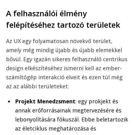
A felhasználói élmény
felépítéséhez tartozó területek
Az UX egy folyamatosan növekvő terület,
amely még mindig újabb és újabb elemekkel
bővül. Egy igazán sikeres felhasználó centrikus
design elkészítéséhez ismerni kell az ember-
számítógép interakció elveit és ezen túl még
az az alábbi területeket:
Projekt Menedzsment
: egy prokjekt és
annak erőforrásainak megtervezésére és
lebonyolítására fókuszál. Ebbe beletartozik
az életciklus meghatározása és