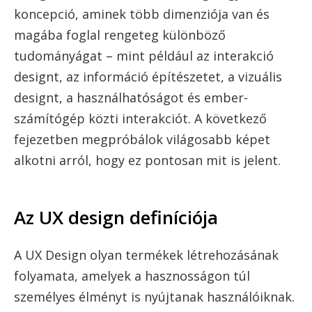
koncepció, aminek több dimenziója van és
magába foglal rengeteg különböző
tudományágat – mint például az interakció
designt, az információ építészetet, a vizuális
designt, a használhatóságot és ember-
számítógép közti interakciót. A következő
fejezetben megpróbálok világosabb képet
alkotni arról, hogy ez pontosan mit is jelent.
Az UX design definíciója
A UX Design olyan termékek létrehozásának
folyamata, amelyek a hasznosságon túl
személyes élményt is nyújtanak használóiknak.