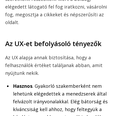
elégedett látogató fel fog iratkozni, vásárolni
fog, megosztja a cikkeket és népszerűsíti az
oldalt.
Az UX-et befolyásoló tényezők
Az UX alapja annak biztosítása, hogy a
felhasználók értéket találjanak abban, amit
nyújtunk nekik.
Hasznos
. Gyakorló szakemberként nem
lehetünk elégedettek a menedzserek által
felvázolt irányvonalakkal. Elég bátorság és
kíváncsiság kell ahhoz, hogy feltegyük a