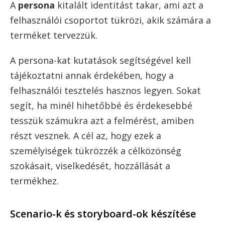
A
persona
kitalált identitást takar, ami azt a
felhasználói csoportot tükrözi, akik számára a
terméket tervezzük.
A persona-kat kutatások segítségével kell
tájékoztatni annak érdekében, hogy a
felhasználói tesztelés hasznos legyen. Sokat
segít, ha minél hihetőbbé és érdekesebbé
tesszük számukra azt a felmérést, amiben
részt vesznek. A cél az, hogy ezek a
személyiségek tükrözzék a célközönség
szokásait, viselkedését, hozzállását a
termékhez.
Scenario-k és storyboard-ok készítése