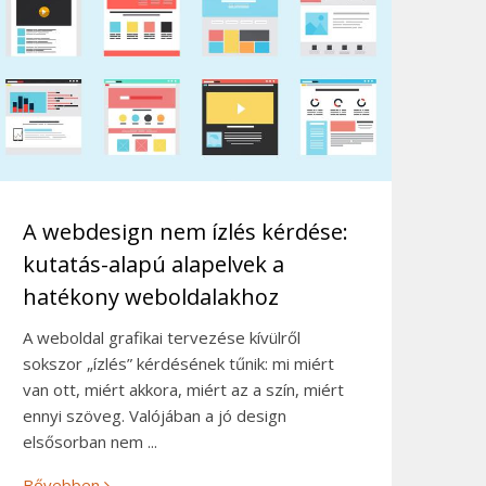
A webdesign nem ízlés kérdése:
kutatás-alapú alapelvek a
hatékony weboldalakhoz
A weboldal grafikai tervezése kívülről
sokszor „ízlés” kérdésének tűnik: mi miért
van ott, miért akkora, miért az a szín, miért
ennyi szöveg. Valójában a jó design
elsősorban nem ...
Bővebben