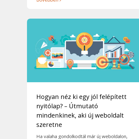
Hogyan néz ki egy jól felépített
nyitólap? – Útmutató
mindenkinek, aki új weboldalt
szeretne
Ha valaha gondolkodtál már új weboldalon,