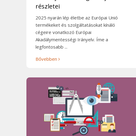
részletei
2025 nyarán lép életbe az Európai Unió
termékeket és szolgáltatásokat kínáló
cégeire vonatkozó Európai
Akadálymentességi Irányelv. Íme a
legfontosabb ...
Bővebben