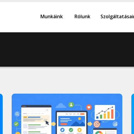
Munkáink
Rólunk
Szolgáltatása