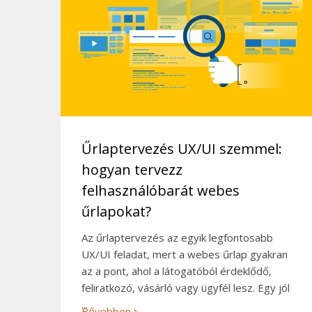
Űrlaptervezés UX/UI szemmel:
hogyan tervezz
felhasználóbarát webes
űrlapokat?
Az űrlaptervezés az egyik legfontosabb
UX/UI feladat, mert a webes űrlap gyakran
az a pont, ahol a látogatóból érdeklődő,
feliratkozó, vásárló vagy ügyfél lesz. Egy jól
...
Bővebben