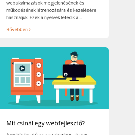
webalkalmazások megjelenésének és
működésének létrehozására és kezelésére
használjuk. Ezek a nyelvek lefedik a ...
Bővebben
Mit csinál egy webfejlesztő?
A webfejlesztő az a szakember, aki egy