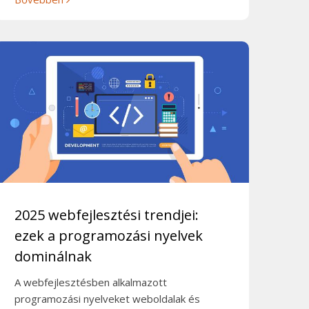
2025 webfejlesztési trendjei:
ezek a programozási nyelvek
dominálnak
A webfejlesztésben alkalmazott
programozási nyelveket weboldalak és