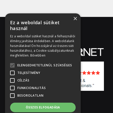
×
Ez a weboldal sütiket
használ
Ez a weboldal sütiket használ a felhasználói
élmény javítása érdekében. A weboldalunk
használatával Ön hozzájárul az összes süti
használatához, a Cookie szabályzatunknak
megfelelően.
Bővebben
ELENGEDHETETLENÜL SZÜKSÉGES
TELJESÍTMÉNY
CÉLZÁS
FUNKCIONALITÁS
BESOROLATLAN
ÖSSZES ELFOGADÁSA