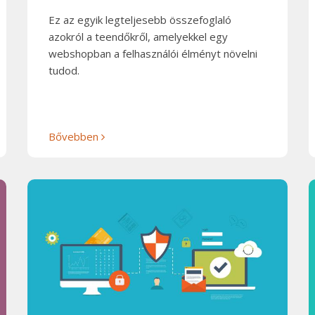
Ez az egyik legteljesebb összefoglaló
azokról a teendőkről, amelyekkel egy
webshopban a felhasználói élményt növelni
tudod.
Bővebben