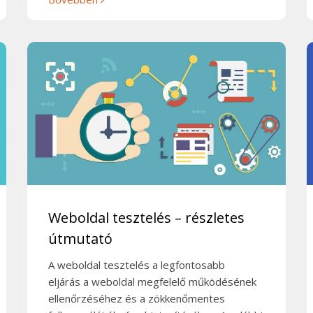
Weboldal tesztelés – részletes
útmutató
A weboldal tesztelés a legfontosabb
eljárás a weboldal megfelelő működésének
ellenőrzéséhez és a zökkenőmentes