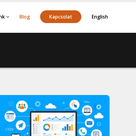
ink
Blog
Kapcsolat
English