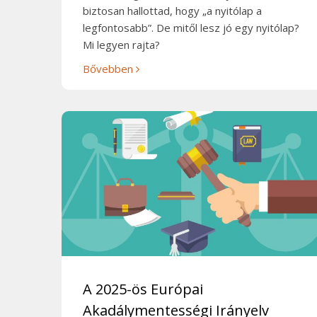
biztosan hallottad, hogy „a nyitólap a
legfontosabb”. De mitől lesz jó egy nyitólap?
Mi legyen rajta?
Bővebben
A 2025-ös Európai
Akadálymentességi Irányelv