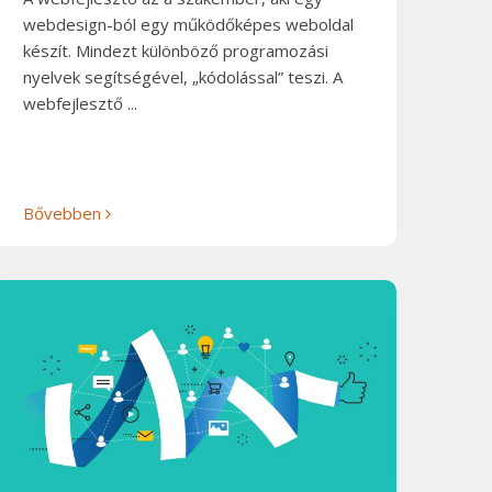
webdesign-ból egy működőképes weboldal
készít. Mindezt különböző programozási
nyelvek segítségével, „kódolással” teszi. A
webfejlesztő ...
Bővebben