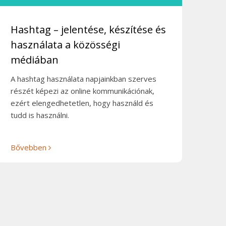
Hashtag – jelentése, készítése és
használata a közösségi
médiában
A hashtag használata napjainkban szerves
részét képezi az online kommunikációnak,
ezért elengedhetetlen, hogy használd és
tudd is használni.
Bővebben