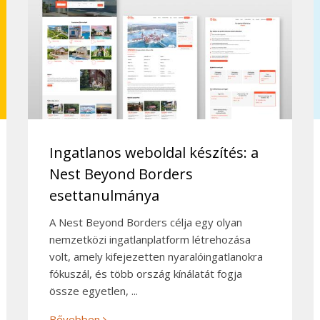
Ingatlanos weboldal készítés: a
Nest Beyond Borders
esettanulmánya
A Nest Beyond Borders célja egy olyan
nemzetközi ingatlanplatform létrehozása
volt, amely kifejezetten nyaralóingatlanokra
fókuszál, és több ország kínálatát fogja
össze egyetlen, ...
Bővebben